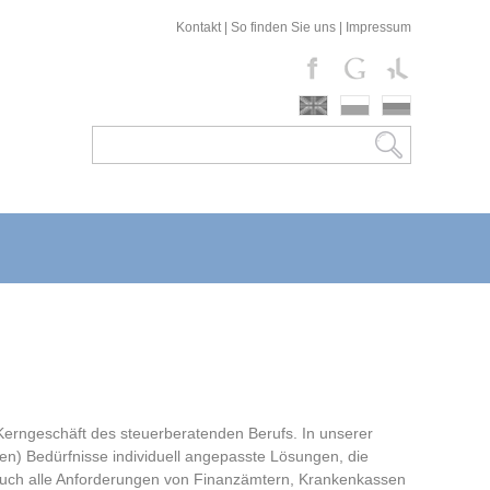
Kontakt
|
So finden Sie uns
|
Impressum
Kerngeschäft des steuerberatenden Berufs. In unserer
chen) Bedürfnisse individuell angepasste Lösungen, die
auch alle Anforderungen von Finanzämtern, Krankenkassen