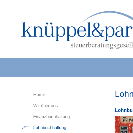
Lohn
Home
Wir über uns
Lohn­bu
Finanzbuchhaltung
Lohnbuchhaltung