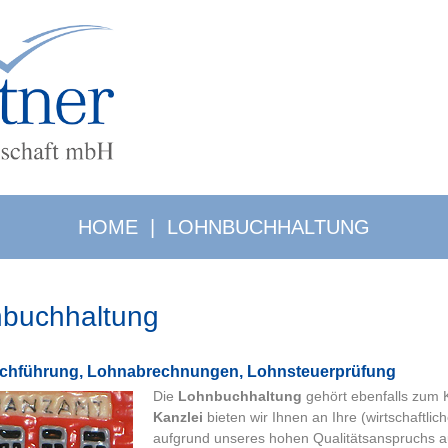
HOME
|
LOHNBUCHHALTUNG
buchhaltung
ch­füh­rung, Lohnabrechnungen, Lohnsteuerprüfung
Die
Lohnbuchhaltung
gehört ebenfalls zum 
Kanzlei
bieten wir Ihnen an Ihre (wirtschaftli
aufgrund unseres hohen Qualitätsanspruchs 