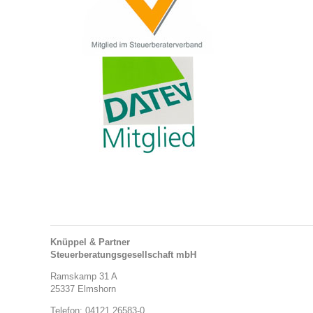
Knüppel & Partner
Steuerberatungsgesellschaft mbH
Ramskamp 31 A
25337 Elmshorn
Telefon: 04121 26583-0