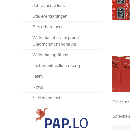
Jahresabschluss
Steuererklärungen
Steuerberatung
Wirtschaftsberatung und
Unternehmensberatung
Wirtschaftsprüfung
Testamentsvollstreckung
Team
News
Stellenangebote
Gerne neh
Sprechen 