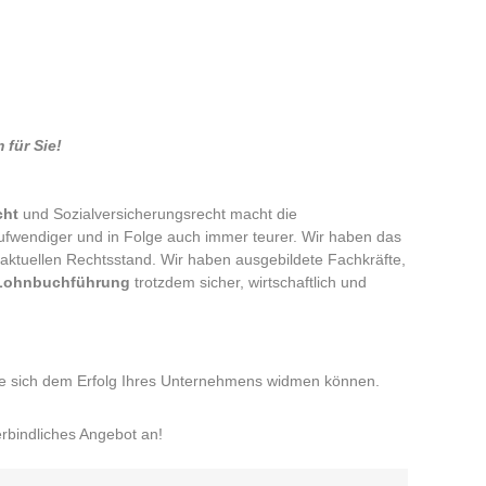
für Sie!
cht
und Sozialversicherungsrecht macht die
ufwendiger und in Folge auch immer teurer. Wir haben das
ktuellen Rechtsstand. Wir haben ausgebildete Fachkräfte,
Lohnbuchführung
trotzdem sicher, wirtschaftlich und
Sie sich dem Erfolg Ihres Unternehmens widmen können.
rbindliches Angebot an!