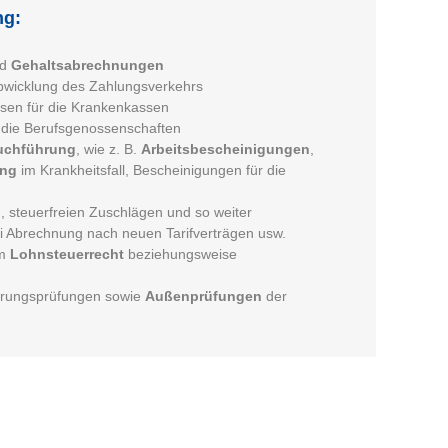
ng:
nd
Gehaltsabrechnungen
bwicklung des Zahlungsverkehrs
sen für die Krankenkassen
 die Berufsgenossenschaften
uchführung
, wie z. B.
Arbeitsbescheinigungen
,
ung
im Krankheitsfall, Bescheinigungen für die
 steuerfreien Zuschlägen und so weiter
 Abrechnung nach neuen Tarifverträgen usw.
im
Lohnsteuerrecht
beziehungsweise
erungsprüfungen sowie
Außenprüfungen
der